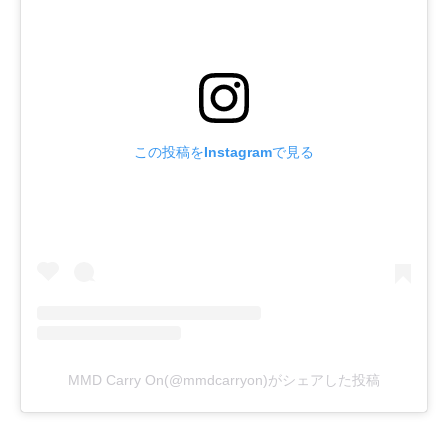
この投稿をInstagramで見る
MMD Carry On(@mmdcarryon)がシェアした投稿