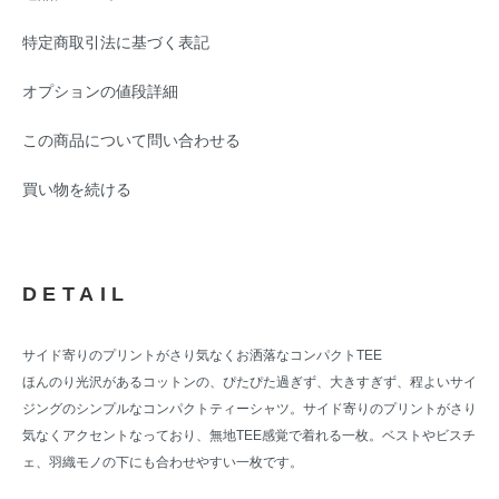
特定商取引法に基づく表記
オプションの値段詳細
この商品について問い合わせる
買い物を続ける
DETAIL
サイド寄りのプリントがさり気なくお洒落なコンパクトTEE
ほんのり光沢があるコットンの、ぴたぴた過ぎず、大きすぎず、程よいサイ
ジングのシンプルなコンパクトティーシャツ。サイド寄りのプリントがさり
気なくアクセントなっており、無地TEE感覚で着れる一枚。ベストやビスチ
ェ、羽織モノの下にも合わせやすい一枚です。