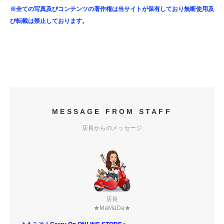
※全ての写真及びコンテンツの著作権は当サイトが保有しており無断使用及
び転載は禁止しております。
MESSAGE FROM STAFF
店長からのメッセージ
店長
★MaMaDa★