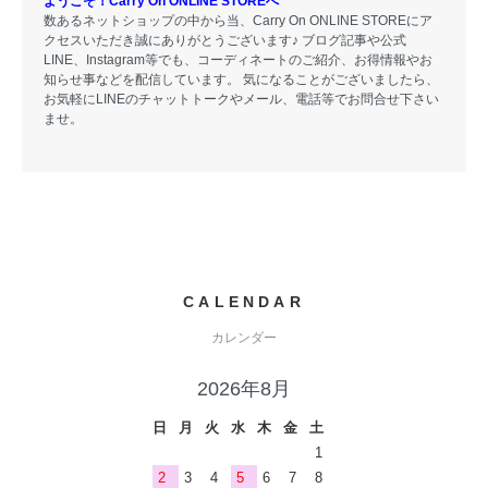
ようこそ！Carry On ONLINE STOREへ
数あるネットショップの中から当、Carry On ONLINE STOREにア
クセスいただき誠にありがとうございます♪ ブログ記事や公式
LINE、Instagram等でも、コーディネートのご紹介、お得情報やお
知らせ事などを配信しています。 気になることがございましたら、
お気軽にLINEのチャットトークやメール、電話等でお問合せ下さい
ませ。
CALENDAR
カレンダー
2026年8月
日
月
火
水
木
金
土
1
2
3
4
5
6
7
8