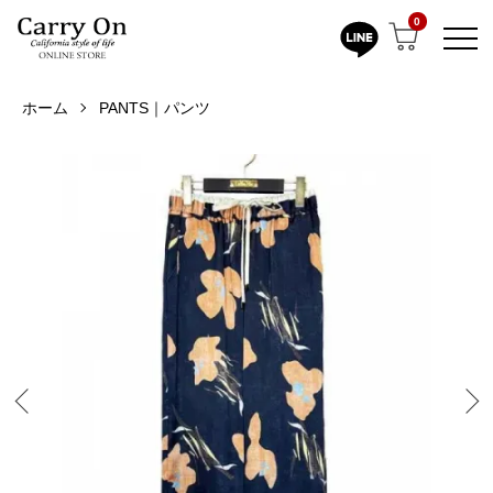
0
ホーム
PANTS｜パンツ