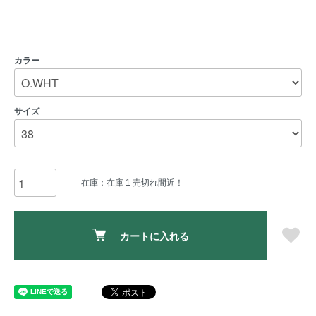
カラー
サイズ
在庫：在庫 1 売切れ間近！
カートに入れる