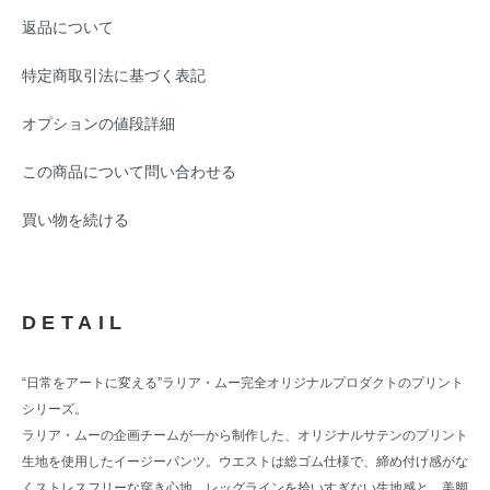
返品について
特定商取引法に基づく表記
オプションの値段詳細
この商品について問い合わせる
買い物を続ける
DETAIL
“日常をアートに変える”ラリア・ムー完全オリジナルプロダクトのプリント
シリーズ。
ラリア・ムーの企画チームが一から制作した、オリジナルサテンのプリント
生地を使用したイージーパンツ。ウエストは総ゴム仕様で、締め付け感がな
くストレスフリーな穿き心地。レッグラインを拾いすぎない生地感と、美脚