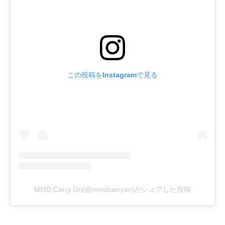
この投稿をInstagramで見る
MMD Carry On(@mmdcarryon)がシェアした投稿