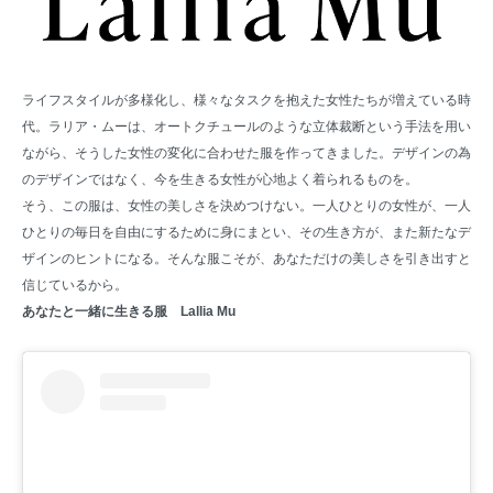
ライフスタイルが多様化し、様々なタスクを抱えた女性たちが増えている時
代。ラリア・ムーは、オートクチュールのような立体裁断という手法を用い
ながら、そうした女性の変化に合わせた服を作ってきました。デザインの為
のデザインではなく、今を生きる女性が心地よく着られるものを。
そう、この服は、女性の美しさを決めつけない。一人ひとりの女性が、一人
ひとりの毎日を自由にするために身にまとい、その生き方が、また新たなデ
ザインのヒントになる。そんな服こそが、あなただけの美しさを引き出すと
信じているから。
あなたと一緒に生きる服 Lallia Mu