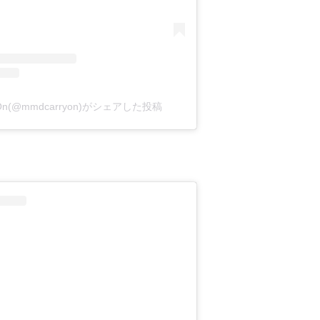
y On(@mmdcarryon)がシェアした投稿