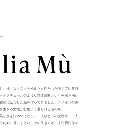
ー
し、様々なタスクを抱えた女性たちが増えている時
ートクチュールのような立体裁断という手法を用い
変化に合わせた服を作ってきました。デザインの為
を生きる女性が心地よく着られるものを。
美しさを決めつけない。一人ひとりの女性が、一人
るために身にまとい、その生き方が、また新たなデ