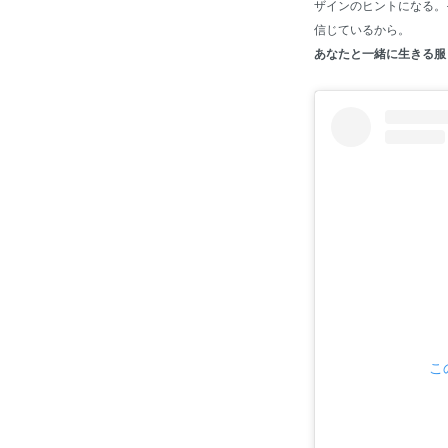
ザインのヒントになる。
信じているから。
あなたと一緒に生きる服 La
こ