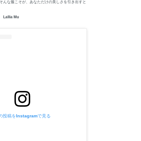
そんな服こそが、あなただけの美しさを引き出すと
llia Mu
の投稿をInstagramで見る