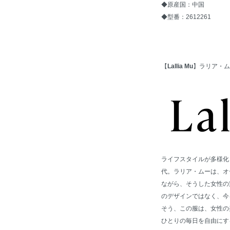
◆原産国：中国
◆型番：2612261
【
Lallia Mu
】ラリア・ム
ライフスタイルが多様化
代。ラリア・ムーは、オ
ながら、そうした女性の
のデザインではなく、今
そう、この服は、女性の
ひとりの毎日を自由にす