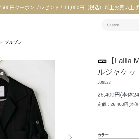
録で500円クーポンプレゼント！11,000円（税込）以上お買い上
ト,ブルゾン
【Lall
ルジャケッ
JU8522
26,400円(本体2
定価：26,400円(本体2
カラー