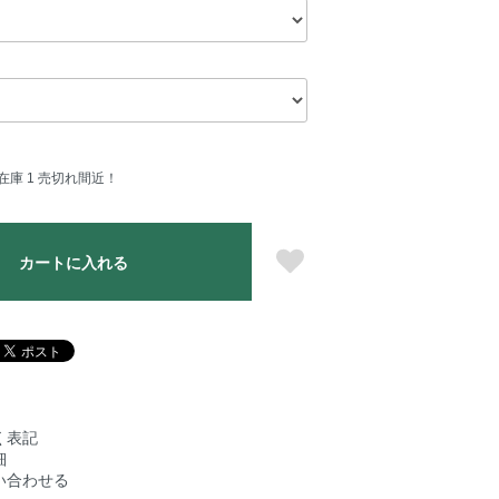
在庫 1 売切れ間近！
カートに入れる
く表記
細
い合わせる