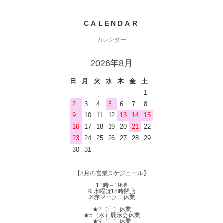
CALENDAR
カレンダー
2026年8月
日
月
火
水
木
金
土
1
2
3
4
5
6
7
8
9
10
11
12
13
14
15
16
17
18
19
20
21
22
23
24
25
26
27
28
29
30
31
【8月の営業スケジュール】
11時～19時
※水曜は18時閉店
※赤マーク＝休業
★2（日）休業
★5（水）展示会休業
★9（日）休業