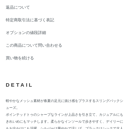
返品について
特定商取引法に基づく表記
オプションの値段詳細
この商品について問い合わせる
買い物を続ける
DETAIL
軽やかなメッシュ素材が春夏の足元に抜け感をプラスするスリングバックシ
ューズ。
ポインテッドトゥのシャープなラインが上品さを引き立て、カジュアルにも
きれいめにもマッチします。柔らかなインソールで歩きやすく、デイリーに
もお出かけにも活躍。シルバーは華やかで涼しげ、ブラックはシックで大人