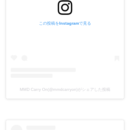
この投稿をInstagramで見る
MMD Carry On(@mmdcarryon)がシェアした投稿