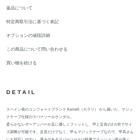
返品について
特定商取引法に基づく表記
オプションの値段詳細
この商品について問い合わせる
買い物を続ける
DETAIL
スペイン発のコンフォートブランド Karralli（カラリ） から届いた、マジッ
クテープ仕様のラバーソールサンダル。
柔らかなレザーアッパーが足に優しくフィットし、甲と足首の2カ所でサイ
ズ調整が可能です。足首だけでなく、甲もマジックテープなので、甲高さん
にも対応しやすい。厚みのあるラバーソールは軽量でクッション性が高く、