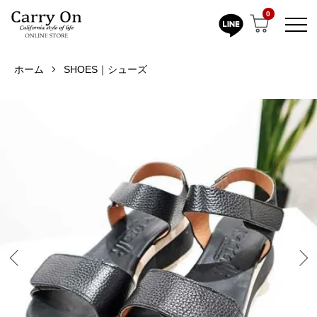
0
ホーム
SHOES｜シューズ