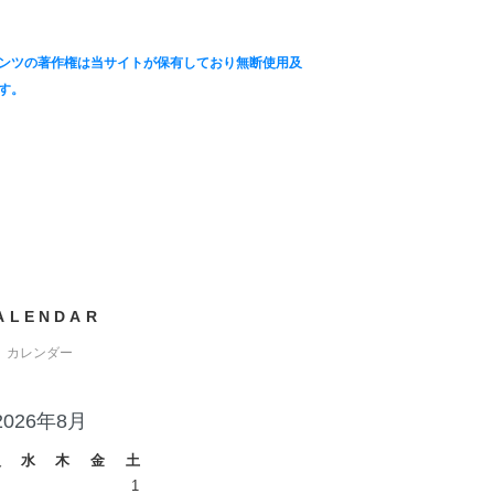
ンツの著作権は当サイトが保有しており無断使用及
す。
ALENDAR
カレンダー
2026年8月
火
水
木
金
土
1