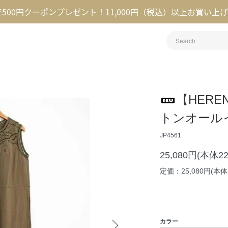
録で500円クーポンプレゼント！11,000円（税込）以上お買い上
【HER
トンオール
JP4561
25,080円(本体2
定価：25,080円(本体2
カラー