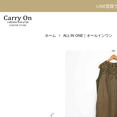
LINE登
ホーム
ALL IN ONE｜オールインワン