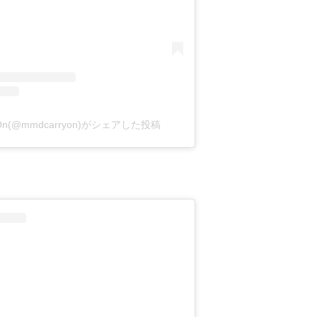
y On(@mmdcarryon)がシェアした投稿