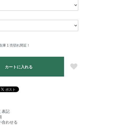
在庫 1 売切れ間近！
カートに入れる
く表記
細
い合わせる