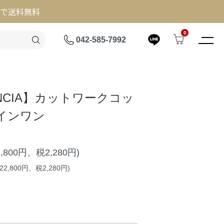
げで送料無料
0
042-585-7992
ENCIA】カットワークコッ
インワン
2,800円、税2,280円)
2,800円、税2,280円)