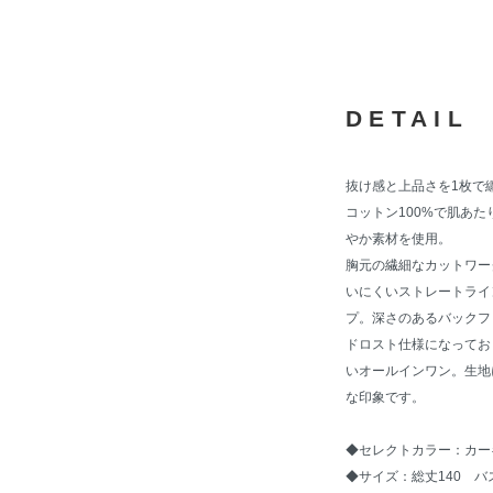
DETAIL
抜け感と上品さを1枚で
コットン100%で肌あ
やか素材を使用。
胸元の繊細なカットワー
いにくいストレートライ
プ。深さのあるバックフ
ドロスト仕様になってお
いオールインワン。生地
な印象です。
◆セレクトカラー：カー
◆サイズ：総丈140 バス