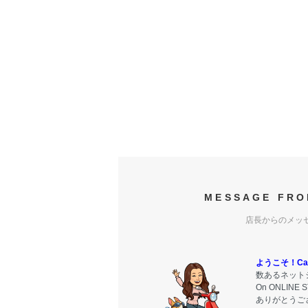
MESSAGE FRO
店長からのメッ
ようこそ！Carr
数あるネットシ
On ONLIN
ありがとうご