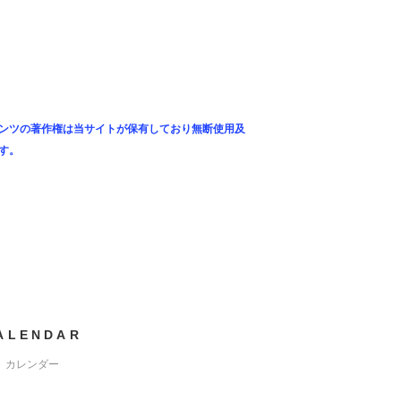
ンツの著作権は当サイトが保有しており無断使用及
す。
ALENDAR
カレンダー