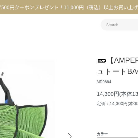
録で500円クーポンプレゼント！11,000円（税込）以上お買い上
【AMP
ュトートBAG【
MD9684
14,300円(本体1
定価：14,300円(本体1
カラー