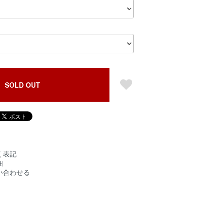
SOLD OUT
く表記
細
い合わせる