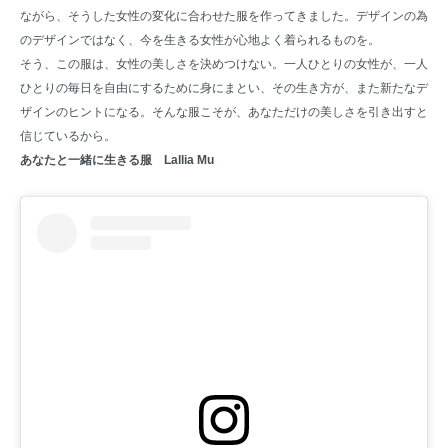
ながら、そうした女性の変化に合わせた服を作ってきました。デザインの為
のデザインではなく、今を生きる女性が心地よく着られるものを。
そう、この服は、女性の美しさを決めつけない。一人ひとりの女性が、一人
ひとりの毎日を自由にするために身にまとい、その生き方が、また新たなデ
ザインのヒントになる。そんな服こそが、あなただけの美しさを引き出すと
信じているから。
あなたと一緒に生きる服 Lallia Mu