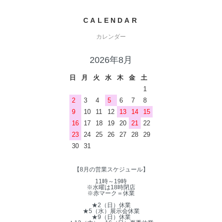
CALENDAR
カレンダー
2026年8月
日
月
火
水
木
金
土
1
2
3
4
5
6
7
8
9
10
11
12
13
14
15
16
17
18
19
20
21
22
23
24
25
26
27
28
29
30
31
【8月の営業スケジュール】
11時～19時
※水曜は18時閉店
※赤マーク＝休業
★2（日）休業
★5（水）展示会休業
★9（日）休業