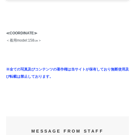
≪COORDINATE≫
＜着用model:158㎝＞
※全ての写真及びコンテンツの著作権は当サイトが保有しており無断使用及
び転載は禁止しております。
MESSAGE FROM STAFF