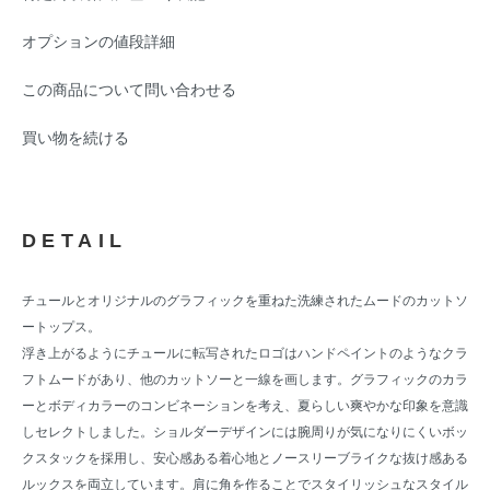
オプションの値段詳細
この商品について問い合わせる
買い物を続ける
DETAIL
チュールとオリジナルのグラフィックを重ねた洗練されたムードのカットソ
ートップス。
浮き上がるようにチュールに転写されたロゴはハンドペイントのようなクラ
フトムードがあり、他のカットソーと一線を画します。グラフィックのカラ
ーとボディカラーのコンビネーションを考え、夏らしい爽やかな印象を意識
しセレクトしました。ショルダーデザインには腕周りが気になりにくいボッ
クスタックを採用し、安心感ある着心地とノースリーブライクな抜け感ある
ルックスを両立しています。肩に角を作ることでスタイリッシュなスタイル