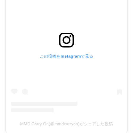
この投稿をInstagramで見る
MMD Carry On(@mmdcarryon)がシェアした投稿