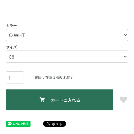
カラー
サイズ
在庫：在庫 1 売切れ間近！
カートに入れる