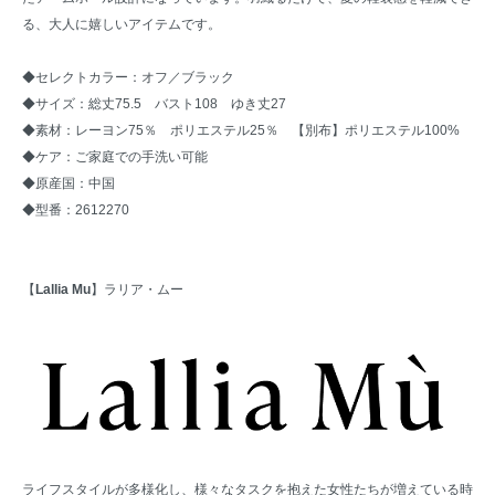
る、大人に嬉しいアイテムです。
◆セレクトカラー：オフ／ブラック
◆サイズ：総丈75.5 バスト108 ゆき丈27
◆素材：レーヨン75％ ポリエステル25％ 【別布】ポリエステル100%
◆ケア：ご家庭での手洗い可能
◆原産国：中国
◆型番：2612270
【
Lallia Mu
】ラリア・ムー
ライフスタイルが多様化し、様々なタスクを抱えた女性たちが増えている時