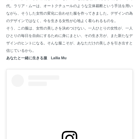
代。ラリア・ムーは、オートクチュールのような立体裁断という手法を用い
ながら、そうした女性の変化に合わせた服を作ってきました。デザインの為
のデザインではなく、今を生きる女性が心地よく着られるものを。
そう、この服は、女性の美しさを決めつけない。一人ひとりの女性が、一人
ひとりの毎日を自由にするために身にまとい、その生き方が、また新たなデ
ザインのヒントになる。そんな服こそが、あなただけの美しさを引き出すと
信じているから。
あなたと一緒に生きる服 Lallia Mu