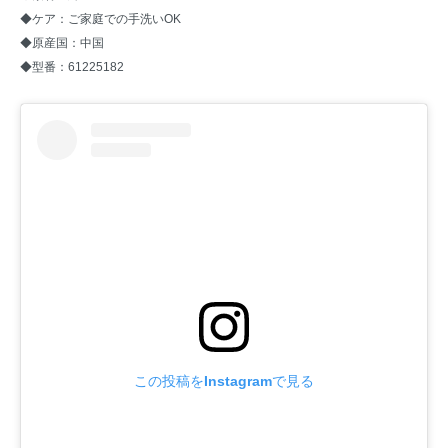
◆ケア：ご家庭での手洗いOK
◆原産国：中国
◆型番：61225182
この投稿をInstagramで見る