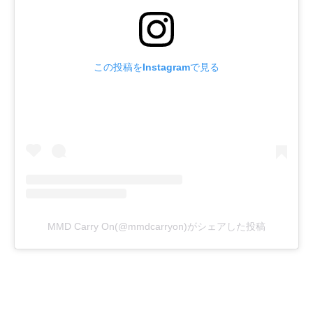
この投稿をInstagramで見る
MMD Carry On(@mmdcarryon)がシェアした投稿