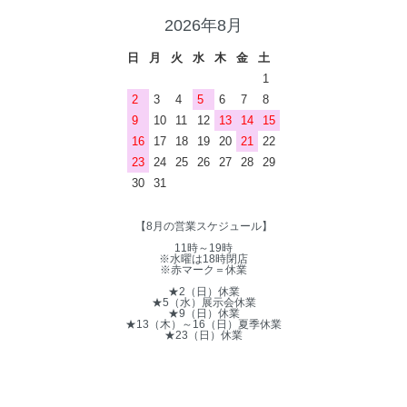
2026年8月
日
月
火
水
木
金
土
1
2
3
4
5
6
7
8
9
10
11
12
13
14
15
16
17
18
19
20
21
22
23
24
25
26
27
28
29
30
31
【8月の営業スケジュール】
11時～19時
※水曜は18時閉店
※赤マーク＝休業
★2（日）休業
★5（水）展示会休業
★9（日）休業
★13（木）～16（日）夏季休業
★23（日）休業