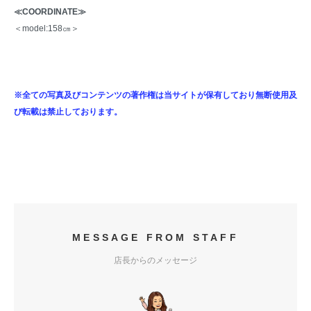
≪COORDINATE≫
＜model:158㎝＞
※全ての写真及びコンテンツの著作権は当サイトが保有しており無断使用及
び転載は禁止しております。
MESSAGE FROM STAFF
店長からのメッセージ