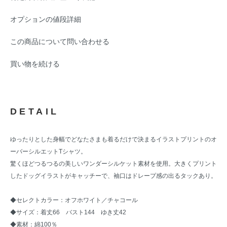
オプションの値段詳細
この商品について問い合わせる
買い物を続ける
DETAIL
ゆったりとした身幅でどなたさまも着るだけで決まるイラストプリントのオ
ーバーシルエットTシャツ。
驚くほどつるつるの美しいワンダーシルケット素材を使用。大きくプリント
したドッグイラストがキャッチーで、袖口はドレープ感の出るタックあり。
◆セレクトカラー：オフホワイト／チャコール
◆サイズ：着丈66 バスト144 ゆき丈42
◆素材：綿100％