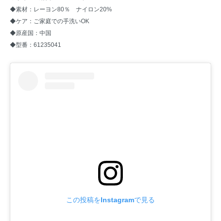
◆素材：レーヨン80％ ナイロン20%
◆ケア：ご家庭での手洗いOK
◆原産国：中国
◆型番：61235041
この投稿をInstagramで見る