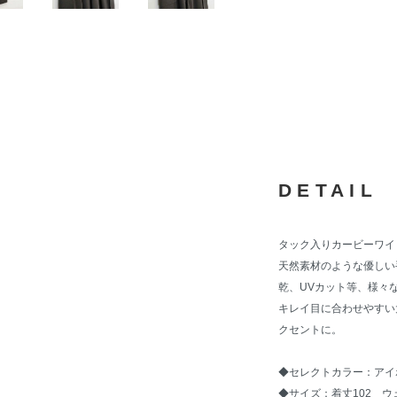
DETAIL
タック入りカービーワイ
天然素材のような優しい
乾、UVカット等、様々
キレイ目に合わせやすい
クセントに。
◆セレクトカラー：アイ
◆サイズ：着丈102 ウ