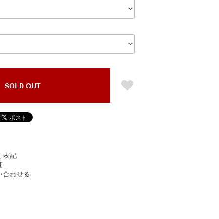
SOLD OUT
く表記
細
い合わせる