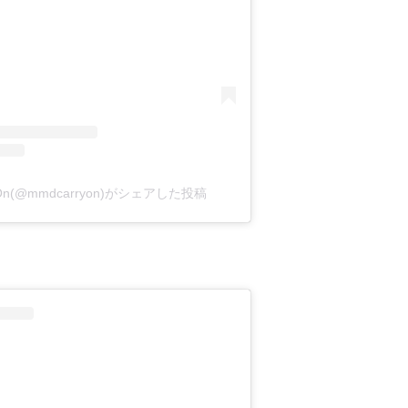
y On(@mmdcarryon)がシェアした投稿