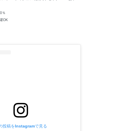
0％
濯OK
の投稿をInstagramで見る