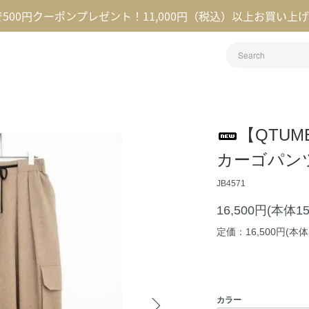
録で500円クーポンプレゼント！11,000円（税込）以上お買い上
【QTU
カーゴパン
JB4571
16,500円(本体1
定価：16,500円(本体1
カラー