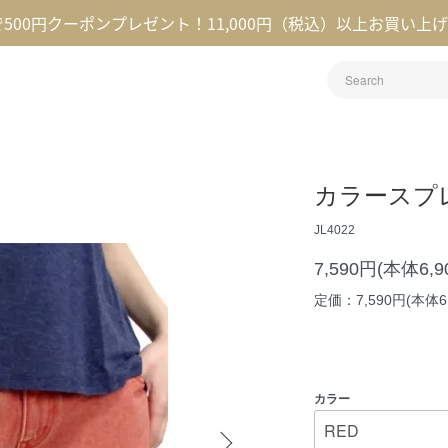
録で500円クーポンプレゼント！11,000円（税込）以上お買い上
カラースプ
JL4022
7,590円(本体6,
定価：7,590円(本体6
カラー