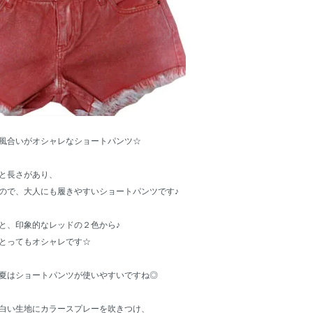
風合いがオシャレなショートパンツ☆
と長さがあり、
ので、大人にも履きやすいショートパンツです♪
と、印象的なレッドの２色から♪
とってもオシャレです☆
夏はショートパンツが使いやすいですね◎
白い生地にカラースプレーを吹きつけ、