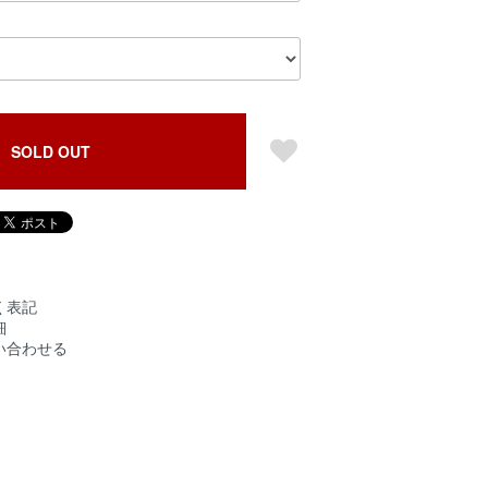
SOLD OUT
く表記
細
い合わせる