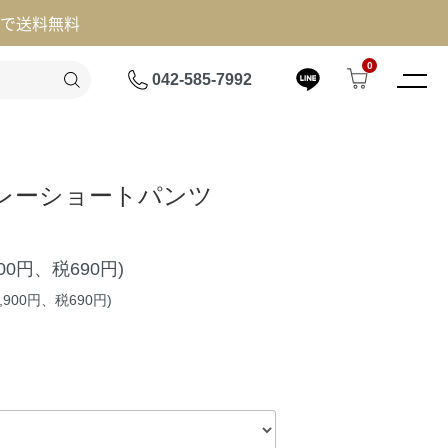
げで送料無料
0
042-585-7992
レーショートパンツ
900円、税690円)
,900円、税690円)