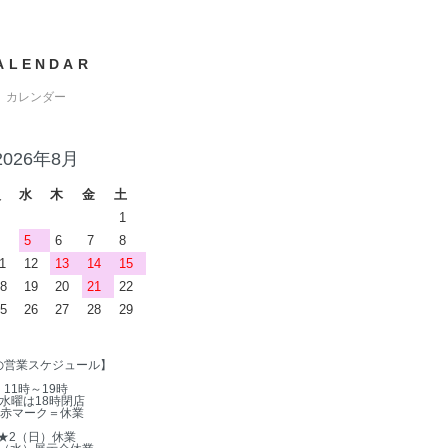
ALENDAR
カレンダー
2026年8月
火
水
木
金
土
1
5
6
7
8
1
12
13
14
15
8
19
20
21
22
5
26
27
28
29
の営業スケジュール】
11時～19時
水曜は18時閉店
赤マーク＝休業
★2（日）休業