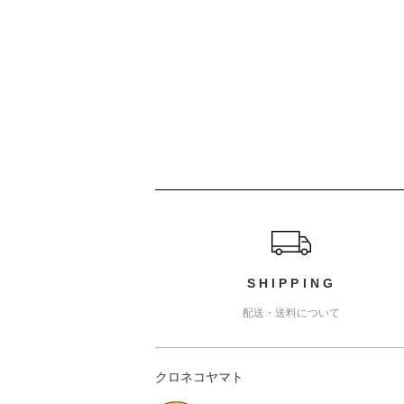
ショッピングガイド
SHIPPING
配送・送料について
クロネコヤマト