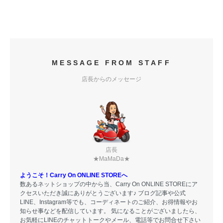
MESSAGE FROM STAFF
店長からのメッセージ
店長
★MaMaDa★
ようこそ！Carry On ONLINE STOREへ
数あるネットショップの中から当、Carry On ONLINE STOREにア
クセスいただき誠にありがとうございます♪ ブログ記事や公式
LINE、Instagram等でも、コーディネートのご紹介、お得情報やお
知らせ事などを配信しています。 気になることがございましたら、
お気軽にLINEのチャットトークやメール、電話等でお問合せ下さい