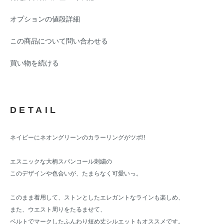
オプションの値段詳細
この商品について問い合わせる
買い物を続ける
DETAIL
ネイビーにネオングリーンのカラーリングがツボ!!
エスニックな大柄スパンコール刺繍の
このデザインや色合いが、たまらなく可愛いっ。
このまま着用して、ストンとしたエレガントなラインも楽しめ、
また、ウエスト周りをたるませて、
ベルトでマークしたふんわり短め丈シルエットもオススメです。