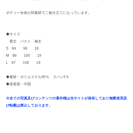
ボディー全体が同素材で二枚仕立てになっています。
◆サイズ
着丈 バスト 袖丈
S 84 98 18
M 86 100 19
L 87 106 19
◆素材：ポリエステル95％ スパン5％
◆原産国：中国
※全ての写真及びコンテンツの著作権は当サイトが保有しており無断使用及
び転載は禁止しております。