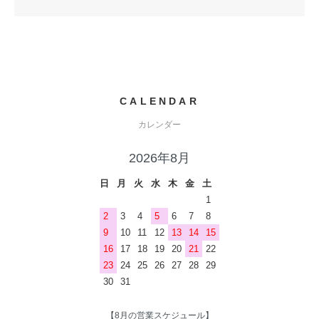
CALENDAR
カレンダー
2026年8月
日
月
火
水
木
金
土
1
2
3
4
5
6
7
8
9
10
11
12
13
14
15
16
17
18
19
20
21
22
23
24
25
26
27
28
29
30
31
【8月の営業スケジュール】