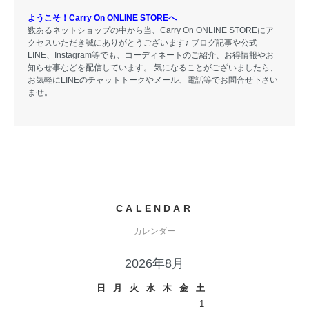
ようこそ！Carry On ONLINE STOREへ
数あるネットショップの中から当、Carry On ONLINE STOREにア
クセスいただき誠にありがとうございます♪ ブログ記事や公式
LINE、Instagram等でも、コーディネートのご紹介、お得情報やお
知らせ事などを配信しています。 気になることがございましたら、
お気軽にLINEのチャットトークやメール、電話等でお問合せ下さい
ませ。
CALENDAR
カレンダー
2026年8月
日
月
火
水
木
金
土
1