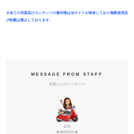
※全ての写真及びコンテンツの著作権は当サイトが保有しており無断使用及
び転載は禁止しております。
MESSAGE FROM STAFF
店長からのメッセージ
店長
★MaMaDa★