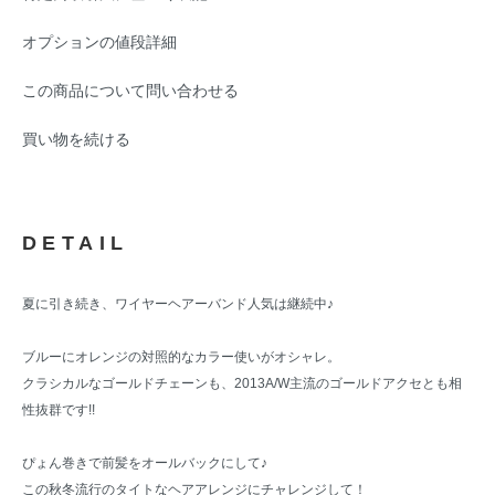
オプションの値段詳細
この商品について問い合わせる
買い物を続ける
DETAIL
夏に引き続き、ワイヤーヘアーバンド人気は継続中♪
ブルーにオレンジの対照的なカラー使いがオシャレ。
クラシカルなゴールドチェーンも、2013A/W主流のゴールドアクセとも相
性抜群です!!
ぴょん巻きで前髪をオールバックにして♪
この秋冬流行のタイトなヘアアレンジにチャレンジして！