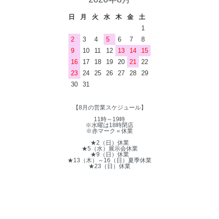
日
月
火
水
木
金
土
1
2
3
4
5
6
7
8
9
10
11
12
13
14
15
16
17
18
19
20
21
22
23
24
25
26
27
28
29
30
31
【8月の営業スケジュール】
11時～19時
※水曜は18時閉店
※赤マーク＝休業
★2（日）休業
★5（水）展示会休業
★9（日）休業
★13（木）～16（日）夏季休業
★23（日）休業