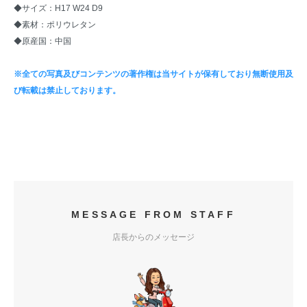
◆サイズ：H17 W24 D9
◆素材：ポリウレタン
◆原産国：中国
※全ての写真及びコンテンツの著作権は当サイトが保有しており無断使用及
び転載は禁止しております。
MESSAGE FROM STAFF
店長からのメッセージ