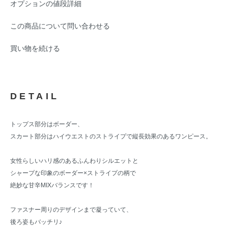
オプションの値段詳細
この商品について問い合わせる
買い物を続ける
DETAIL
トップス部分はボーダー、
スカート部分はハイウエストのストライプで縦長効果のあるワンピース。
女性らしいハリ感のあるふんわりシルエットと
シャープな印象のボーダー×ストライプの柄で
絶妙な甘辛MIXバランスです！
ファスナー周りのデザインまで凝っていて、
後ろ姿もバッチリ♪