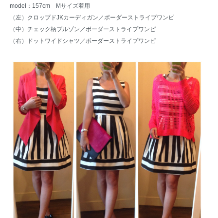
model：157cm Mサイズ着用
（左）
クロップドJKカーディガン
／ボーダーストライプワンピ
（中）
チェック柄ブルゾン
／ボーダーストライプワンピ
（右）
ドットワイドシャツ
／ボーダーストライプワンピ