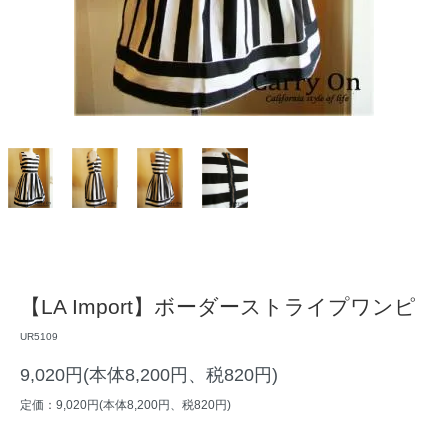
【LA Import】ボーダーストライプワンピ
UR5109
9,020円(本体8,200円、税820円)
定価：9,020円(本体8,200円、税820円)