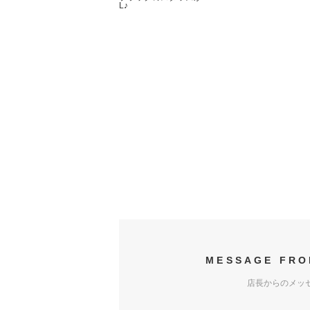
L♪
MESSAGE FRO
店長からのメッ