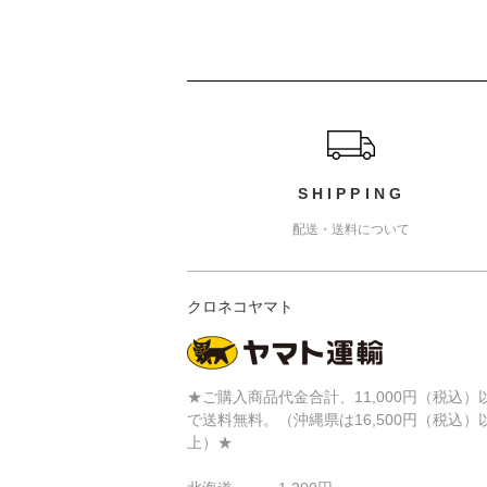
ショッピングガイド
SHIPPING
配送・送料について
クロネコヤマト
★ご購入商品代金合計、11,000円（税込）
で送料無料。（沖縄県は16,500円（税込）
上）★