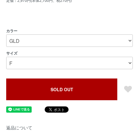
定価：2,970円(本体2,700円、税270円)
カラー
サイズ
SOLD OUT
返品について