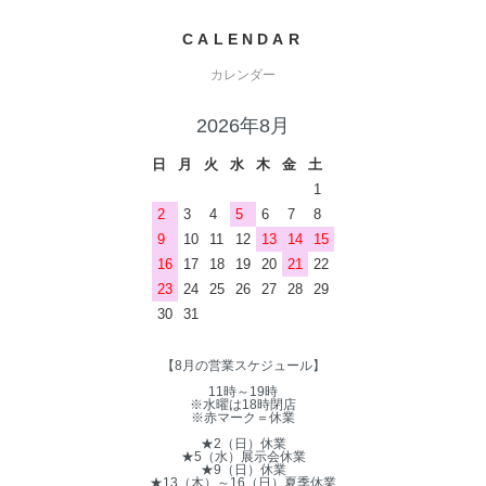
CALENDAR
カレンダー
2026年8月
日
月
火
水
木
金
土
1
2
3
4
5
6
7
8
9
10
11
12
13
14
15
16
17
18
19
20
21
22
23
24
25
26
27
28
29
30
31
【8月の営業スケジュール】
11時～19時
※水曜は18時閉店
※赤マーク＝休業
★2（日）休業
★5（水）展示会休業
★9（日）休業
★13（木）～16（日）夏季休業