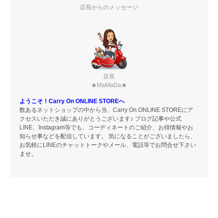
店長からのメッセージ
店長
★MaMaDa★
ようこそ！Carry On ONLINE STOREへ
数あるネットショップの中から当、Carry On ONLINE STOREにア
クセスいただき誠にありがとうございます♪ ブログ記事や公式
LINE、Instagram等でも、コーディネートのご紹介、お得情報やお
知らせ事などを配信しています。 気になることがございましたら、
お気軽にLINEのチャットトークやメール、電話等でお問合せ下さい
ませ。