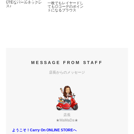
UTEなパールネックレ
一枚でもレイヤードし
ス♪
ても◎コーデのポイン
トになるブラウス
MESSAGE FROM STAFF
店長からのメッセージ
店長
★MaMaDa★
ようこそ！Carry On ONLINE STOREへ