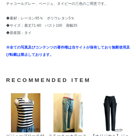
チャコールグレー、ベージュ、ネイビーの三色のご用意です。
◆素材：レーヨン95％ ポリウレタン5％
◆サイズ：着丈71-80 バスト100 肩幅35
◆原産国：タイ
※全ての写真及びコンテンツの著作権は当サイトが保有しており無断使用及
び転載は禁止しております。
RECOMMENDED ITEM