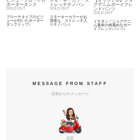
ビジューブローチ付
スモーキーカラース
【オリジナル】ジョ
ボーダータンク
トレッチチノパン
グデニムボーイフレ
SOLD OUT
SOLD OUT
ンドパンツ
SOLD OUT
ブローチタイプのビジ
スモーキーカラーがお
ューが付いたボーダー
洒落な、ストレッチ入
イチオシ！ジョグデニ
タンクトップ♪
りチノパン♪
ム素材の綺麗めなボー
イフレンドパンツ♪
MESSAGE FROM STAFF
店長からのメッセージ
店長