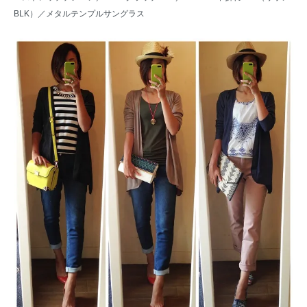
BLK）
／
メタルテンプルサングラス