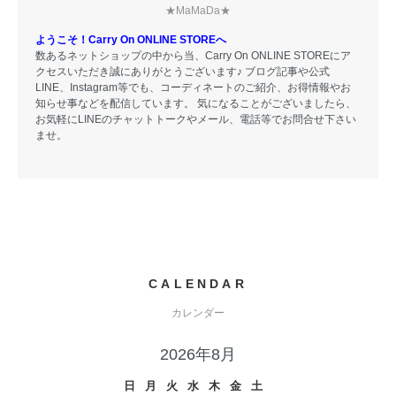
★MaMaDa★
ようこそ！Carry On ONLINE STOREへ
数あるネットショップの中から当、Carry On ONLINE STOREにア
クセスいただき誠にありがとうございます♪ ブログ記事や公式
LINE、Instagram等でも、コーディネートのご紹介、お得情報やお
知らせ事などを配信しています。 気になることがございましたら、
お気軽にLINEのチャットトークやメール、電話等でお問合せ下さい
ませ。
CALENDAR
カレンダー
2026年8月
日
月
火
水
木
金
土