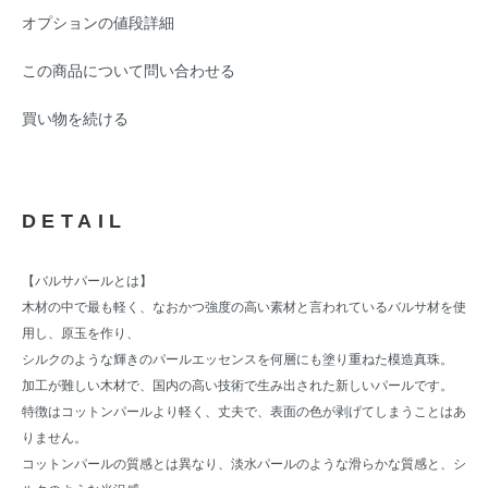
オプションの値段詳細
この商品について問い合わせる
買い物を続ける
DETAIL
【バルサパールとは】
木材の中で最も軽く、なおかつ強度の高い素材と言われているバルサ材を使
用し、原玉を作り、
シルクのような輝きのパールエッセンスを何層にも塗り重ねた模造真珠。
加工が難しい木材で、国内の高い技術で生み出された新しいパールです。
特徴はコットンパールより軽く、丈夫で、表面の色が剥げてしまうことはあ
りません。
コットンパールの質感とは異なり、淡水パールのような滑らかな質感と、シ