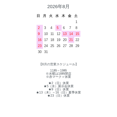
2026年8月
日
月
火
水
木
金
土
1
2
3
4
5
6
7
8
9
10
11
12
13
14
15
16
17
18
19
20
21
22
23
24
25
26
27
28
29
30
31
【8月の営業スケジュール】
11時～19時
※水曜は18時閉店
※赤マーク＝休業
★2（日）休業
★5（水）展示会休業
★9（日）休業
★13（木）～16（日）夏季休業
★23（日）休業