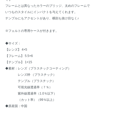
フレームとは異なったカラーのブリッジ、太めのフレームで
いつものスタイルにインパクトを与えてくれます。
テンプルにもアクセントがあり、横顔も抜け目なく♪
※フェルトの専用ケースが付きます。
◆サイズ：
【レンズ】 4×5
【フレーム】 5.5×6
【テンプル】 1×15
◆素材：レンズ（プラスチックコーティング）
レンズ枠 （プラスチック）
テンプル（プラスチック）
可視光線透過率（７％）
紫外線透過率（1.0％以下）
（カット率）（99％以上）
◆原産国：中国