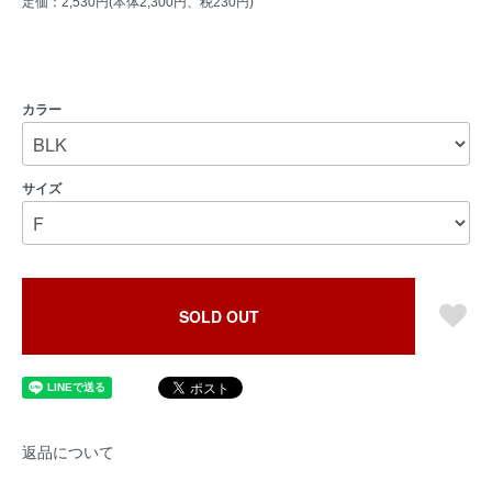
定価：2,530円(本体2,300円、税230円)
カラー
サイズ
SOLD OUT
返品について