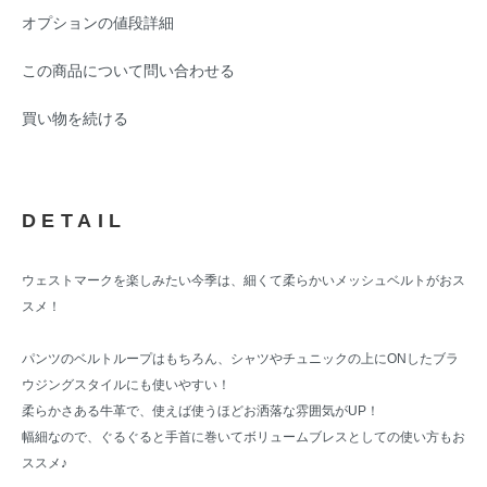
オプションの値段詳細
この商品について問い合わせる
買い物を続ける
DETAIL
ウェストマークを楽しみたい今季は、細くて柔らかいメッシュベルトがおス
スメ！
パンツのベルトループはもちろん、シャツやチュニックの上にONしたブラ
ウジングスタイルにも使いやすい！
柔らかさある牛革で、使えば使うほどお洒落な雰囲気がUP！
幅細なので、ぐるぐると手首に巻いてボリュームブレスとしての使い方もお
ススメ♪