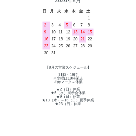
2026年8月
日
月
火
水
木
金
土
1
2
3
4
5
6
7
8
9
10
11
12
13
14
15
16
17
18
19
20
21
22
23
24
25
26
27
28
29
30
31
【8月の営業スケジュール】
11時～19時
※水曜は18時閉店
※赤マーク＝休業
★2（日）休業
★5（水）展示会休業
★9（日）休業
★13（木）～16（日）夏季休業
★23（日）休業