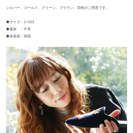
シルバー、ゴールド、グリーン、ブラウン、四色のご用意です。
◆サイズ：1×103
◆素材 ：牛革
◆原産国：韓国