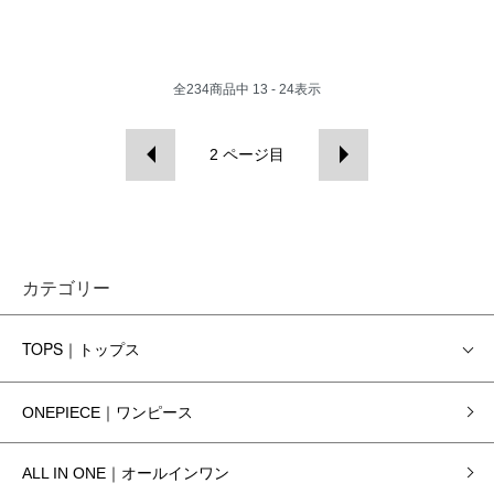
全
234
商品中
13 - 24
表示
2
ページ目
カテゴリー
TOPS｜トップス
ONEPIECE｜ワンピース
ALL IN ONE｜オールインワン