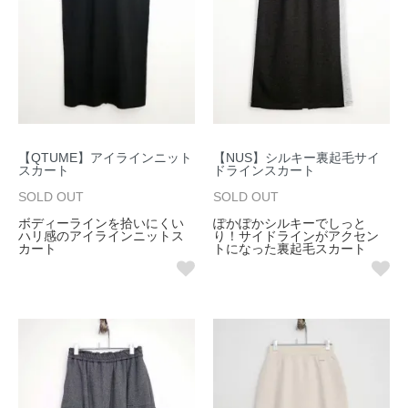
【QTUME】アイラインニット
【NUS】シルキー裏起毛サイ
スカート
ドラインスカート
SOLD OUT
SOLD OUT
ボディーラインを拾いにくい
ぽかぽかシルキーでしっと
ハリ感のアイラインニットス
り！サイドラインがアクセン
カート
トになった裏起毛スカート