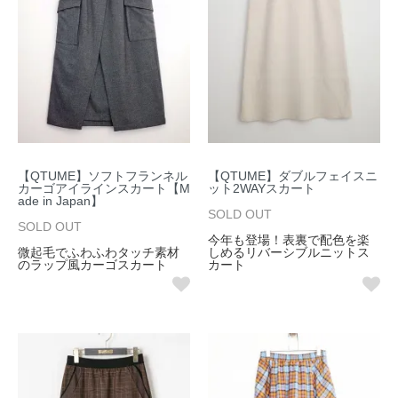
【QTUME】ソフトフランネル
【QTUME】ダブルフェイスニ
カーゴアイラインスカート【M
ット2WAYスカート
ade in Japan】
SOLD OUT
SOLD OUT
今年も登場！表裏で配色を楽
微起毛でふわふわタッチ素材
しめるリバーシブルニットス
のラップ風カーゴスカート
カート