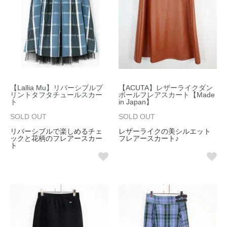
【Lallia Mu】リバーシブルプ
【ACUTA】レザーライクダン
リントタフタチュールスカー
ボールフレアスカート【Made
ト
in Japan】
SOLD OUT
SOLD OUT
リバーシブルで楽しめるチェ
レザーライクの美シルエット
ックと花柄のフレアースカー
フレアースカート♪
ト