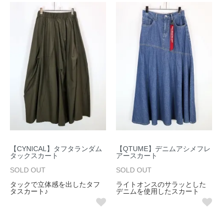
【CYNICAL】タフタランダム
【QTUME】デニムアシメフレ
タックスカート
アースカート
SOLD OUT
SOLD OUT
タックで立体感を出したタフ
ライトオンスのサラッとした
タスカート♪
デニムを使用したスカート