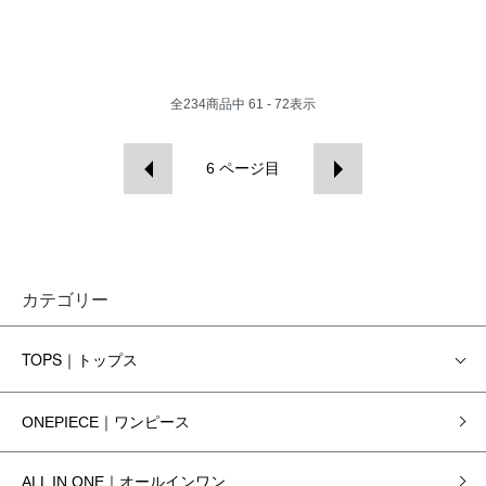
全
234
商品中
61 - 72
表示
6
ページ目
カテゴリー
TOPS｜トップス
ONEPIECE｜ワンピース
ALL IN ONE｜オールインワン