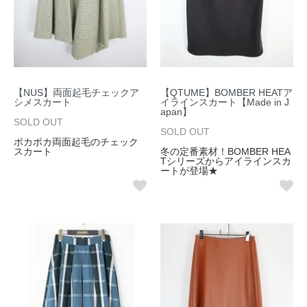
【NUS】両面起毛チェックア
【QTUME】BOMBER HEATア
シメスカート
イラインスカート【Made in J
apan】
SOLD OUT
SOLD OUT
ポカポカ両面起毛のチェック
スカート
冬の定番素材！BOMBER HEA
Tシリーズからアイラインスカ
ートが登場★