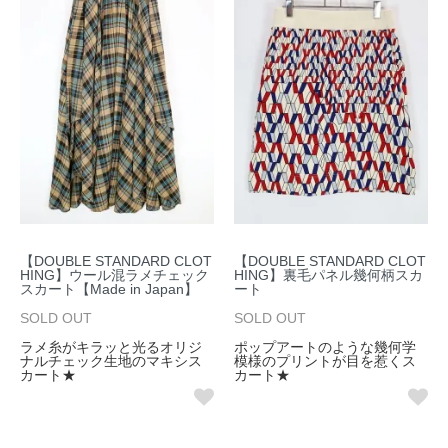
【DOUBLE STANDARD CLOT
【DOUBLE STANDARD CLOT
HING】ウール混ラメチェック
HING】裏毛パネル幾何柄スカ
スカート【Made in Japan】
ート
SOLD OUT
SOLD OUT
ラメ糸がキラッと光るオリジ
ポップアートのような幾何学
ナルチェック生地のマキシス
模様のプリントが目を惹くス
カート★
カート★