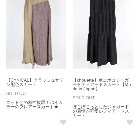
【CYNICAL】クラッシュサテ
【chouette】ポコポコジャガ
ン配色スカート
ードティアードスカート【Ma
de in Japan】
SOLD OUT
SOLD OUT
ニットとの相性抜群！バイカ
ラーのフレアースカート★
ぽこぽこっとしたジャガード
の表情が可愛いティアードス
カート