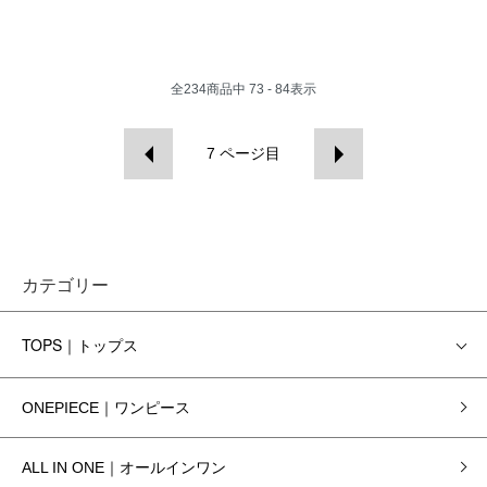
全
234
商品中
73 - 84
表示
7
ページ目
カテゴリー
TOPS｜トップス
ONEPIECE｜ワンピース
ALL IN ONE｜オールインワン