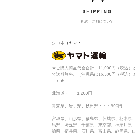
SHIPPING
配送・送料について
クロネコヤマト
★ご購入商品代金合計、11,000円（税込）
で送料無料。（沖縄県は16,500円（税込）
上）★
北海道・・・1,200円
青森県、岩手県、秋田県・・・900円
宮城県、山形県、福島県、茨城県、栃木県
馬県、埼玉県、千葉県、東京都、神奈川県
潟県、福井県、石川県、富山県、静岡県、