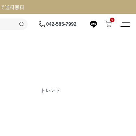
げで送料無料
0
042-585-7992
トレンド