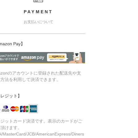
PAYMENT
お支払いについて
mazon Pay】
azonのアカウントに登録された配送先や支
い方法を利用して決済できます。
クレジット】
レジットカード決済です。表示のカードがご
用頂けます。
A/MasterCard/JCB/AmericanExpress/Diners