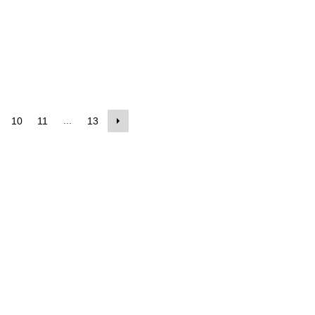
...
10
11
13