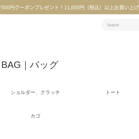
録で500円クーポンプレゼント！11,000円（税込）以上お買い上
BAG｜バッグ
カテゴリー一覧
ショルダー、クラッチ
トート
カゴ