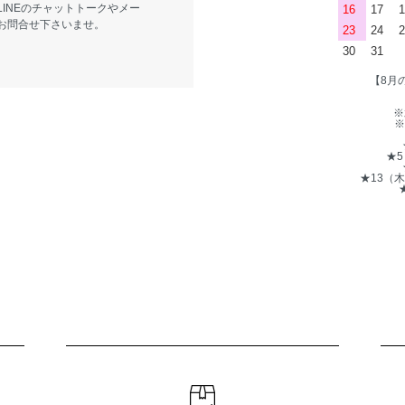
LINEのチャットトークやメー
16
17
1
お問合せ下さいませ。
23
24
2
30
31
【8月
※
※
★
★13（