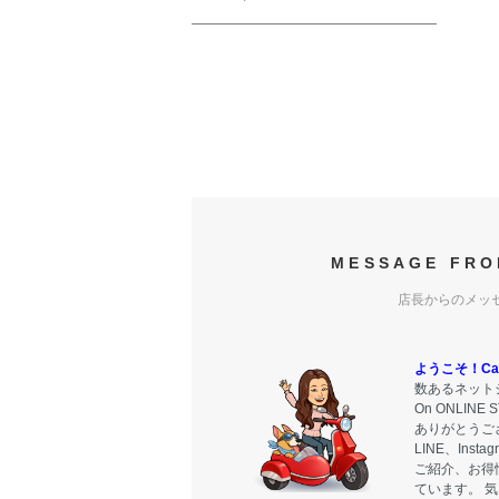
MESSAGE FRO
店長からのメッ
ようこそ！Carr
数あるネットシ
On ONLIN
ありがとうご
LINE、Ins
ご紹介、お得
ています。 