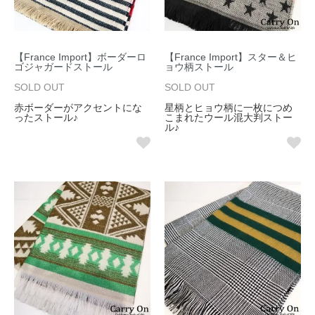
【France Import】ボーダーロ
【France Import】スター＆ヒ
ゴジャガードストール
ョウ柄ストール
SOLD OUT
SOLD OUT
赤ボーダーがアクセントにな
星柄とヒョウ柄に一枚につめ
ったストール♪
こまれたウール混大判ストー
ル♪