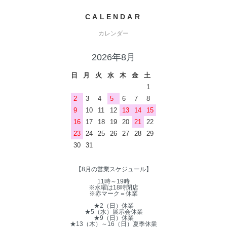
CALENDAR
カレンダー
2026年8月
日
月
火
水
木
金
土
1
2
3
4
5
6
7
8
9
10
11
12
13
14
15
16
17
18
19
20
21
22
23
24
25
26
27
28
29
30
31
【8月の営業スケジュール】
11時～19時
※水曜は18時閉店
※赤マーク＝休業
★2（日）休業
★5（水）展示会休業
★9（日）休業
★13（木）～16（日）夏季休業