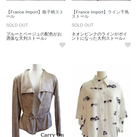
【France Import】格子柄スト
【France Import】ライン千鳥
ール
ストール
SOLD OUT
SOLD OUT
ブルーとベージュの配色がお
ネオンピンクのラインがポイ
洒落な大判ストール♪
ントになった大判ストール♪