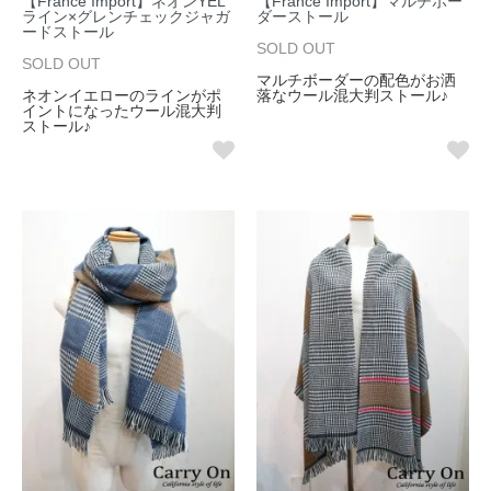
【France Import】ネオンYEL
【France Import】マルチボー
ライン×グレンチェックジャガ
ダーストール
ードストール
SOLD OUT
SOLD OUT
マルチボーダーの配色がお洒
ネオンイエローのラインがポ
落なウール混大判ストール♪
イントになったウール混大判
ストール♪