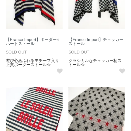
【France Import】ボーダー×
【France Import】チェッカー
ハートストール
ストール
SOLD OUT
SOLD OUT
遊び心あふれるモチーフ入り
クラシカルなチェッカー柄ス
上質ボーダーストール☆
トール☆