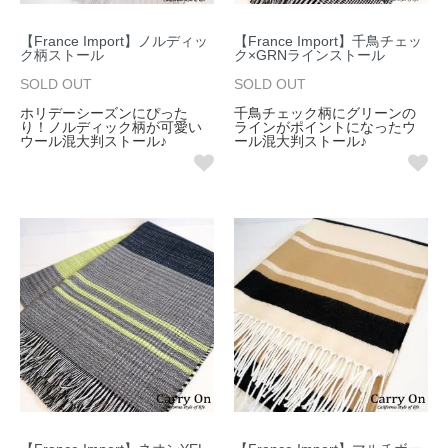
【France Import】ノルディッ
【France Import】千鳥チェッ
ク柄ストール
ク×GRNラインストール
SOLD OUT
SOLD OUT
ホリデーシーズンにぴった
千鳥チェック柄にグリーンの
り！ノルディック柄が可愛い
ラインがポイントになったウ
ウール混大判ストール♪
ール混大判ストール♪