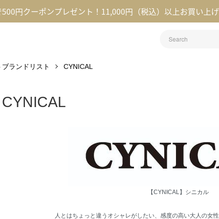
録で500円クーポンプレゼント！11,000円（税込）以上お買い上
レクトブランドリスト
CYNICAL
CYNICAL
【CYNICAL】シニカル
人とはちょっと違うオシャレがしたい、感度の高い大人の女性