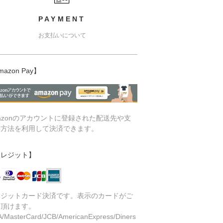
PAYMENT
お支払いについて
mazon Pay】
azonのアカウントに登録された配送先や支
い方法を利用して決済できます。
クレジット】
レジットカード決済です。表示のカードがご
用頂けます。
A/MasterCard/JCB/AmericanExpress/Diners