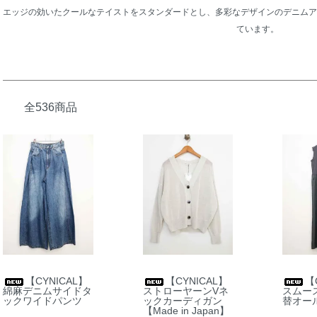
エッジの効いたクールなテイストをスタンダードとし、多彩なデザインのデニムア
ています。
全536商品
【CYNICAL】
【CYNICAL】
【
綿麻デニムサイドタ
ストローヤーンVネ
スムー
ックワイドパンツ
ックカーディガン
替オー
【Made in Japan】