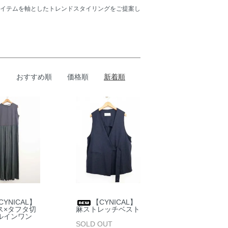
イテムを軸としたトレンドスタイリングをご提案し
おすすめ順
価格順
新着順
CYNICAL】
【CYNICAL】
ス×タフタ切
麻ストレッチベスト
ルインワン
SOLD OUT