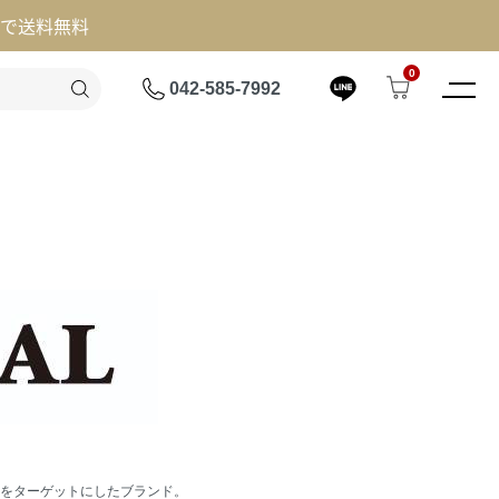
げで送料無料
0
042-585-7992
をターゲットにしたブランド。