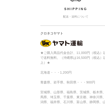
SHIPPING
配送・送料について
クロネコヤマト
★ご購入商品代金合計、11,000円（税込）
で送料無料。（沖縄県は16,500円（税込）
上）★
北海道・・・1,200円
青森県、岩手県、秋田県・・・900円
宮城県、山形県、福島県、茨城県、栃木県
馬県、埼玉県、千葉県、東京都、神奈川県
潟県、福井県、石川県、富山県、静岡県、