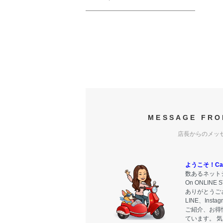
MESSAGE FRO
店長からのメッ
ようこそ！Carr
数あるネットシ
On ONLIN
ありがとうご
LINE、Ins
ご紹介、お得
ています。 