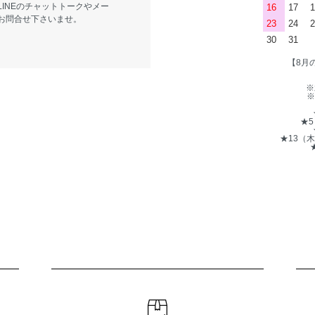
LINEのチャットトークやメー
16
17
1
お問合せ下さいませ。
23
24
2
30
31
【8月
※
※
★
★13（