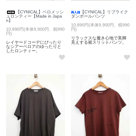
【CYNICAL】ベロメッシ
【CYNICAL】リブライク
ュロンティー【Made in Japa
ダンボールパンツ
n】
10,890円(本体9,900円、税990
10,890円(本体9,900円、税990
円)
円)
リラックスな履き心地で美脚
レイヤードコーデにぴったり
見えする裾スリットパンツ。
なシアーベロアのゆったりと
したロンティー。