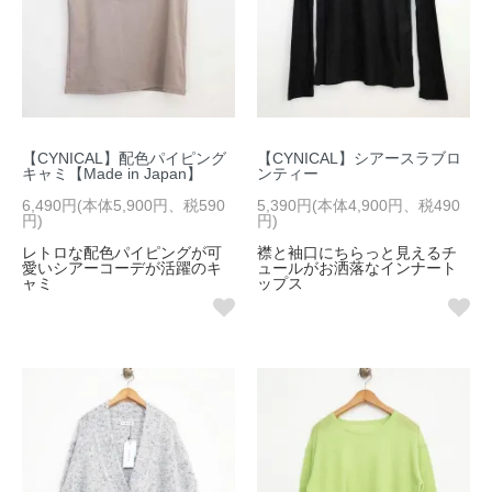
【CYNICAL】配色パイピング
【CYNICAL】シアースラブロ
キャミ【Made in Japan】
ンティー
6,490円(本体5,900円、税590
5,390円(本体4,900円、税490
円)
円)
レトロな配色パイピングが可
襟と袖口にちらっと見えるチ
愛いシアーコーデが活躍のキ
ュールがお洒落なインナート
ャミ
ップス