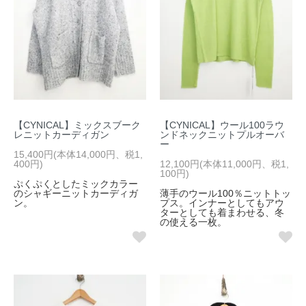
【CYNICAL】ミックスブーク
【CYNICAL】ウール100ラウ
レニットカーディガン
ンドネックニットプルオーバ
ー
15,400円(本体14,000円、税1,
400円)
12,100円(本体11,000円、税1,
100円)
ぷくぷくとしたミックカラー
のシャギーニットカーディガ
薄手のウール100％ニットトッ
ン。
プス。インナーとしてもアウ
ターとしても着まわせる、冬
の使える一枚。