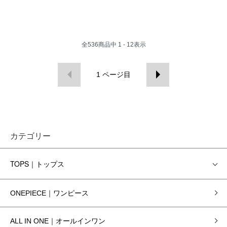
全
536
商品中
1 - 12
表示
1
ページ目
カテゴリー
TOPS｜トップス
ONEPIECE｜ワンピース
ALL IN ONE｜オールインワン