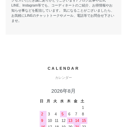
クセスいただき誠にありがとうございます♪ ブログ記事や公式
LINE、Instagram等でも、コーディネートのご紹介、お得情報やお
知らせ事などを配信しています。 気になることがございましたら、
お気軽にLINEのチャットトークやメール、電話等でお問合せ下さい
ませ。
CALENDAR
カレンダー
2026年8月
日
月
火
水
木
金
土
1
2
3
4
5
6
7
8
9
10
11
12
13
14
15