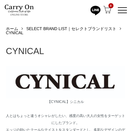
0
ホーム
SELECT BRAND LIST｜セレクトブランドリスト
CYNICAL
CYNICAL
【CYNICAL】シニカル
人とはちょっと違うオシャレがしたい、感度の高い大人の女性をターゲット
にしたブランド。
エッジの効いたクールなテイストをスタンダードとし、多彩なデザインのデ