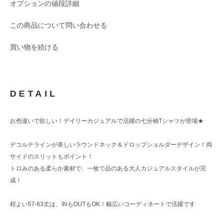
オプションの値段詳細
この商品について問い合わせる
買い物を続ける
DETAIL
お色違いで欲しい！デイリーカジュアルで活躍の七分袖Tシャツが登場★
デコルテラインが美しいラウンドネック＆ドロップショルダーデザイン！両
サイドのスリットもポイント！
トロみのある柔らか素材で、一枚で品のある大人カジュアルスタイルが完
成！
程よい57-63丈は、INもOUTもOK！幅広いコーディネートで活躍です