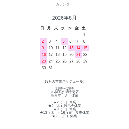
カレンダー
2026年8月
日
月
火
水
木
金
土
1
2
3
4
5
6
7
8
9
10
11
12
13
14
15
16
17
18
19
20
21
22
23
24
25
26
27
28
29
30
31
【8月の営業スケジュール】
11時～19時
※水曜は18時閉店
※赤マーク＝休業
★2（日）休業
★5（水）展示会休業
★9（日）休業
★13（木）～16（日）夏季休業
★23（日）休業