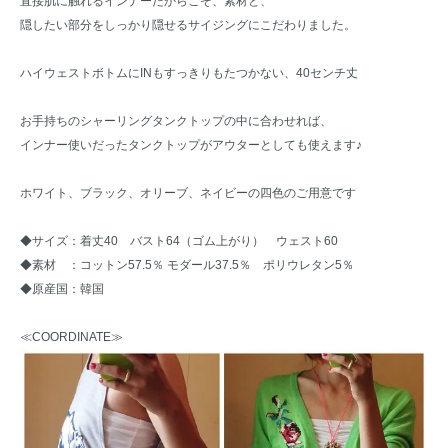
直接肌に触れるインナーだからこそ、素材と、
隠したい部分をしっかり隠せるサイジングにこだわりました。
ハイウェストボトムにINもすっきりもたつかない、40センチ丈
お手持ちのシャーリングタンクトップの中に合わせれば、
インナー使いだったタンクトップがアウターとしても使えます♪
ホワイト、ブラック、オリーブ、ネイビーの四色のご用意です
◆サイズ：着丈40 バスト64（ゴム上がり） ウェスト60
◆素材 ：コットン57.5％ モダール37.5％ ポリウレタン5％
◆原産国：韓国
≪COORDINATE≫