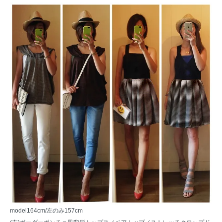
model164cm/左のみ157cm