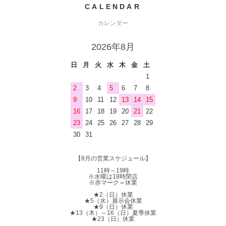
CALENDAR
カレンダー
2026年8月
日
月
火
水
木
金
土
1
2
3
4
5
6
7
8
9
10
11
12
13
14
15
16
17
18
19
20
21
22
23
24
25
26
27
28
29
30
31
【8月の営業スケジュール】
11時～19時
※水曜は18時閉店
※赤マーク＝休業
★2（日）休業
★5（水）展示会休業
★9（日）休業
★13（木）～16（日）夏季休業
★23（日）休業