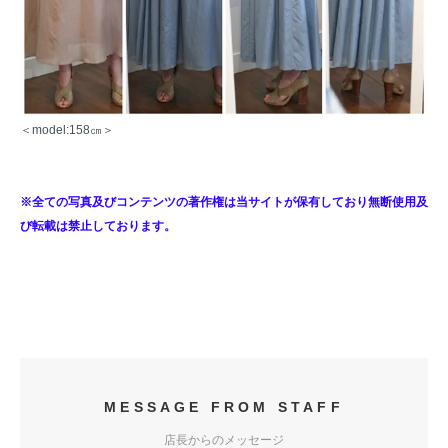
＜model:158㎝＞
※全ての写真及びコンテンツの著作権は当サイトが保有しており無断使用及
び転載は禁止しております。
MESSAGE FROM STAFF
店長からのメッセージ