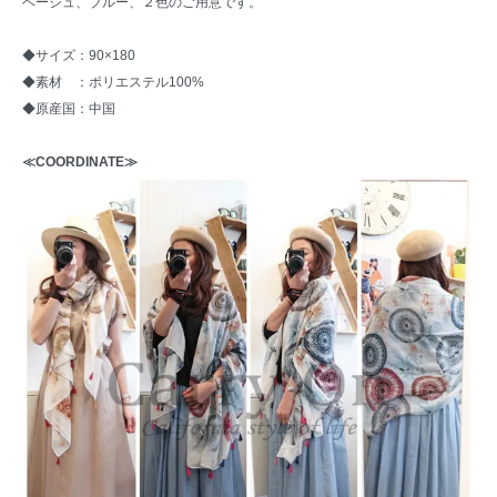
ベージュ、ブルー、２色のご用意です。
◆サイズ：90×180
◆素材 ：ポリエステル100%
◆原産国：中国
≪COORDINATE≫