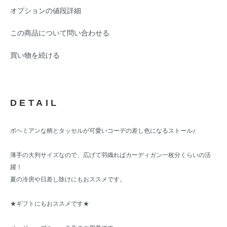
オプションの値段詳細
この商品について問い合わせる
買い物を続ける
DETAIL
ボヘミアンな柄とタッセルが可愛いコーデの差し色になるストール♪
薄手の大判サイズなので、広げて羽織ればカーディガン一枚分くらいの活
躍！
夏の冷房や日差し除けにもおススメです。
★ギフトにもおススメです★