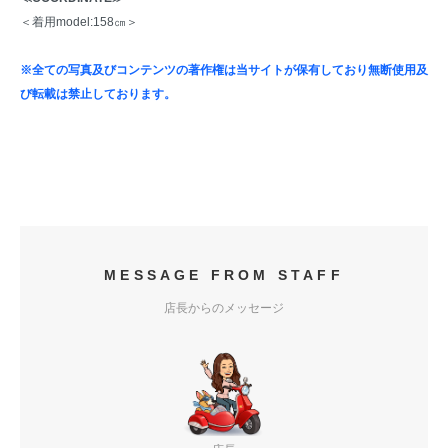
＜着用model:158㎝＞
※全ての写真及びコンテンツの著作権は当サイトが保有しており無断使用及
び転載は禁止しております。
MESSAGE FROM STAFF
店長からのメッセージ