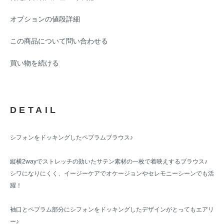
オプションの値段詳細
この商品について問い合わせる
買い物を続ける
DETAIL
シフォンをドッキングしたペプラムブラウス♪
縦横2wayでストレッチの効いたサテン素材の一枚で着映えするブラウス♪
シワになりにくく、イージーケアでオケージョンやセレモニーシーンでも活
躍！
袖口とペプラム部分にシフォンをドッキングしたデザインがとってもエアリ
ー♪