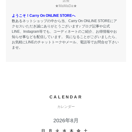
店長
★MaMaDa★
ようこそ！Carry On ONLINE STOREへ
数あるネットショップの中から当、Carry On ONLINE STOREにア
クセスいただき誠にありがとうございます♪ ブログ記事や公式
LINE、Instagram等でも、コーディネートのご紹介、お得情報やお
知らせ事などを配信しています。 気になることがございましたら、
お気軽にLINEのチャットトークやメール、電話等でお問合せ下さい
ませ。
CALENDAR
カレンダー
2026年8月
日
月
火
水
木
金
土