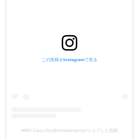
この投稿をInstagramで見る
MMD Carry On(@mmdcarryon)がシェアした投稿