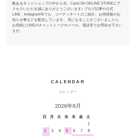
数あるネットショップの中から当、Carry On ONLINE STOREにア
クセスいただき誠にありがとうございます♪ ブログ記事や公式
LINE、Instagram等でも、コーディネートのご紹介、お得情報やお
知らせ事などを配信しています。 気になることがございましたら、
お気軽にLINEのチャットトークやメール、電話等でお問合せ下さい
ませ。
CALENDAR
カレンダー
2026年8月
日
月
火
水
木
金
土
1
2
3
4
5
6
7
8