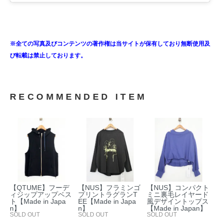
※全ての写真及びコンテンツの著作権は当サイトが保有しており無断使用及
び転載は禁止しております。
RECOMMENDED ITEM
【QTUME】フーデ
【NUS】フラミンゴ
【NUS】コンパクト
ィジップアップベス
プリントラグランT
ミニ裏毛レイヤード
ト【Made in Japa
EE【Made in Japa
風デザイントップス
n】
n】
【Made in Japan】
SOLD OUT
SOLD OUT
SOLD OUT