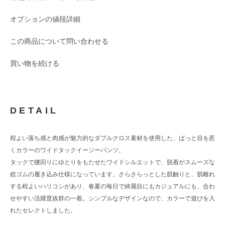
オプションの値段詳細
この商品について問い合わせる
買い物を続ける
DETAIL
程よい落ち感と肉感が魅力的なダブルクロス素材を使用した、ぱっと目を惹
くカラーのワイドタックイージーパンツ。
タックで腰回りにゆとりをもたせたワイドシルエットで、脱着がスムーズな
総ゴムの履き込み仕様になっています。さらさらっとした肌触りと、肌離れ
する程よいハリコシがあり、春夏の毎日で綺麗目にもカジュアルにも、合わ
せやすい活躍度抜群の一着。シンプルなデザインなので、カラーで遊びを入
れたセレクトしました。