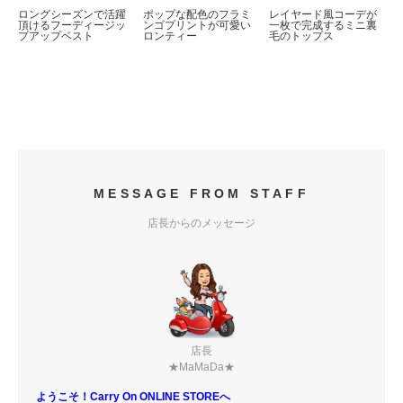
ロングシーズンで活躍
ポップな配色のフラミ
レイヤード風コーデが
頂けるフーディージッ
ンゴプリントが可愛い
一枚で完成するミニ裏
プアップベスト
ロンティー
毛のトップス
MESSAGE FROM STAFF
店長からのメッセージ
店長
★MaMaDa★
ようこそ！Carry On ONLINE STOREへ