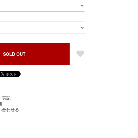
SOLD OUT
く表記
細
い合わせる