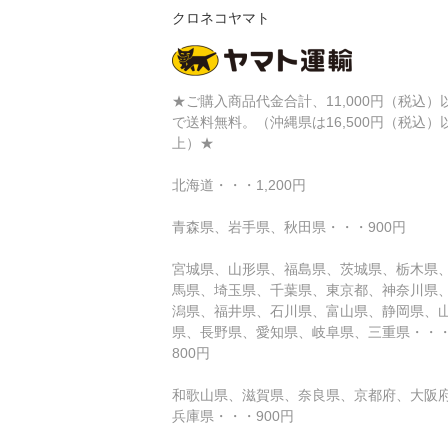
クロネコヤマト
★ご購入商品代金合計、11,000円（税込）
で送料無料。（沖縄県は16,500円（税込）
上）★
北海道・・・1,200円
青森県、岩手県、秋田県・・・900円
宮城県、山形県、福島県、茨城県、栃木県
馬県、埼玉県、千葉県、東京都、神奈川県
潟県、福井県、石川県、富山県、静岡県、
県、長野県、愛知県、岐阜県、三重県・・
800円
和歌山県、滋賀県、奈良県、京都府、大阪
兵庫県・・・900円