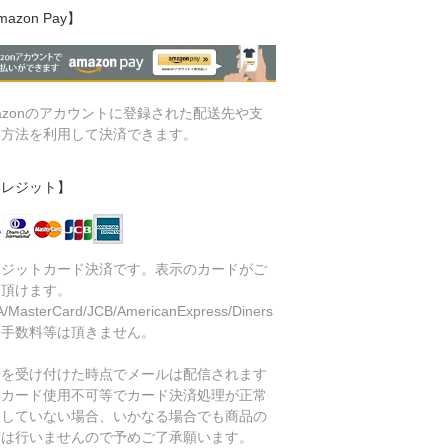
mazon Pay】
azonのアカウントに登録された配送先や支
い方法を利用して決済できます。
クレジット】
レジットカード決済です。表示のカードがご
用頂けます。
A/MasterCard/JCB/AmericanExpress/Diners
済手数料等は頂きません。
文を受け付けた時点でメールは配信されます
、カード使用不可等でカード決済処理が正常
了していない場合、いかなる場合でも商品の
荷は行いませんので予めご了承願います。