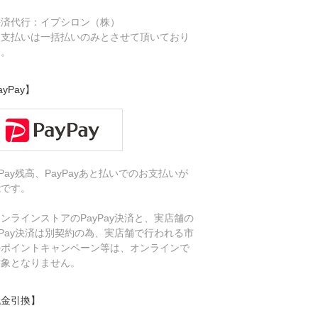
決済代行：イプシロン（株）
お支払いは一括払いのみとさせて頂いており
す。
ayPay】
yPay残高、PayPayあと払いでのお支払いが
能です。
ンラインストアのPayPay決済と、実店舗の
yPay決済は別契約の為、実店舗で行われる市
のポイントキャンペーン等は、オンラインで
対象となりません。
代金引換】