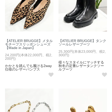
【ATELIER BRUGGE】メタル
【ATELIER BRUGGE】タンク
モチーフスリッポンシューズ
ソールレザーブーツ
【Made in Japan】
25,300円(本体23,000円、税2,
24,200円(本体22,000円、税2,
300円)
200円)
様々なスタイルにマッチする
かかとを踏んでも履ける2way
秋冬の定番レザータンクソー
仕様のレザーパンプス
ルブーツ