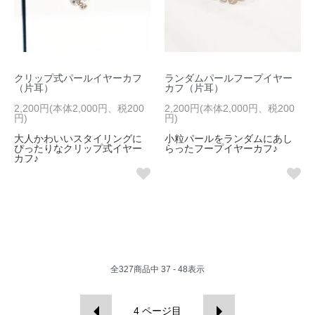
クリップ式パールイヤーカフ
ランダムパールフープイヤー
（片耳）
カフ（片耳）
2,200円(本体2,000円、税200
2,200円(本体2,000円、税200
円)
円)
大人かわいいスタイリングに
小粒パールをランダムにあし
ぴったりなクリップ式イヤー
らったフープイヤーカフ♪
カフ♪
全
327
商品中
37 - 48
表示
4
ページ目