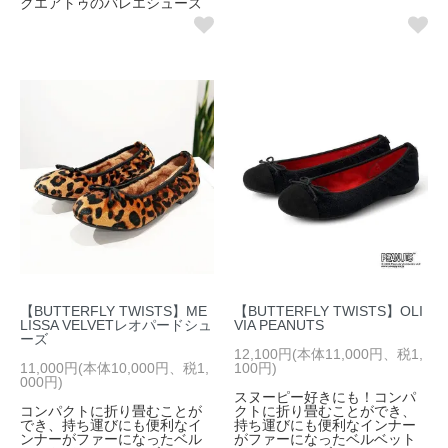
クエアトゥのバレエシューズ
【BUTTERFLY TWISTS】ME
【BUTTERFLY TWISTS】OLI
LISSA VELVETレオパードシュ
VIA PEANUTS
ーズ
12,100円(本体11,000円、税1,
11,000円(本体10,000円、税1,
100円)
000円)
スヌーピー好きにも！コンパ
コンパクトに折り畳むことが
クトに折り畳むことができ、
でき、持ち運びにも便利なイ
持ち運びにも便利なインナー
ンナーがファーになったベル
がファーになったベルベット