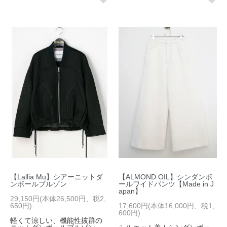
【Lallia Mu】シアーニットダ
【ALMOND OIL】シンダンボ
ンボールブルゾン
ールワイドパンツ【Made in J
apan】
29,150円(本体26,500円、税2,
650円)
17,600円(本体16,000円、税1,
600円)
軽くて涼しい、機能性抜群の