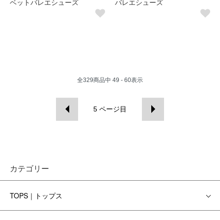
ベットバレエシューズ
バレエシューズ
全
329
商品中
49 - 60
表示
5
ページ目
カテゴリー
TOPS｜トップス