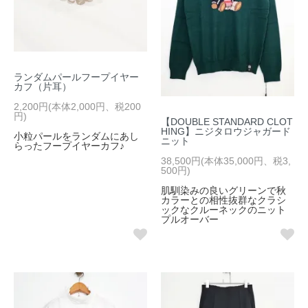
ランダムパールフープイヤー
カフ（片耳）
2,200円(本体2,000円、税200
円)
【DOUBLE STANDARD CLOT
HING】ニジタロウジャガード
小粒パールをランダムにあし
ニット
らったフープイヤーカフ♪
38,500円(本体35,000円、税3,
500円)
肌馴染みの良いグリーンで秋
カラーとの相性抜群なクラシ
ックなクルーネックのニット
プルオーバー