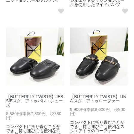
ニットダンボールブルゾン。
シルエット美！シンダンボー
ルを使用したワイドパンツ
【BUTTERFLY TWISTS】JES
【BUTTERFLY TWISTS】LIN
SIEスクエアトゥバレエシュー
A スクエアトゥローファー
ズ
9,900円(本体9,000円、税900
8,580円(本体7,800円、税780
円)
円)
コンパクトに折り畳むことが
コンパクトに折り畳むことが
でき、持ち運びにも便利なス
でき、持ち運びにも便利なス
クエアトゥのローファー