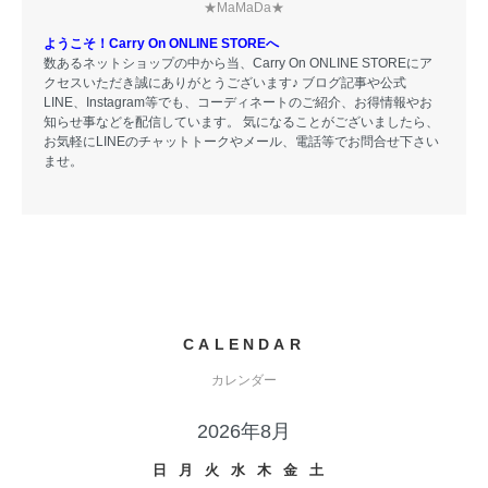
★MaMaDa★
ようこそ！Carry On ONLINE STOREへ
数あるネットショップの中から当、Carry On ONLINE STOREにア
クセスいただき誠にありがとうございます♪ ブログ記事や公式
LINE、Instagram等でも、コーディネートのご紹介、お得情報やお
知らせ事などを配信しています。 気になることがございましたら、
お気軽にLINEのチャットトークやメール、電話等でお問合せ下さい
ませ。
CALENDAR
カレンダー
2026年8月
日
月
火
水
木
金
土